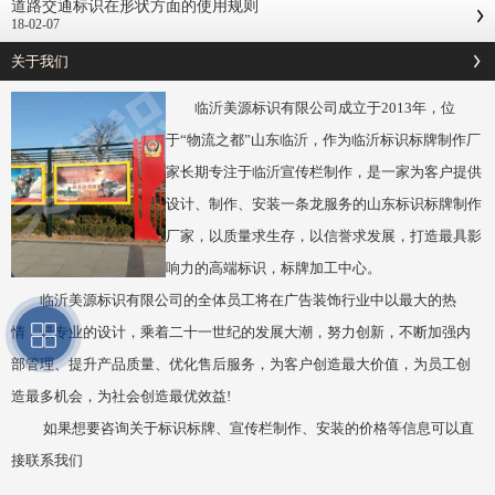
道路交通标识在形状方面的使用规则
18-02-07
关于我们
临沂美源标识有限公司成立于2013年，位
于“物流之都”山东临沂，作为临沂标识标牌制作厂
家长期专注于临沂宣传栏制作，是一家为客户提供
设计、制作、安装一条龙服务的山东标识标牌制作
厂家，以质量求生存，以信誉求发展，打造最具影
响力的高端标识，标牌加工中心。
临沂美源标识有限公司的全体员工将在广告装饰行业中以最大的热
情，最专业的设计，乘着二十一世纪的发展大潮，努力创新，不断加强内
部管理、提升产品质量、优化售后服务，为客户创造最大价值，为员工创
造最多机会，为社会创造最优效益!
如果想要咨询关于标识标牌、宣传栏制作、安装的价格等信息可以直
接联系我们