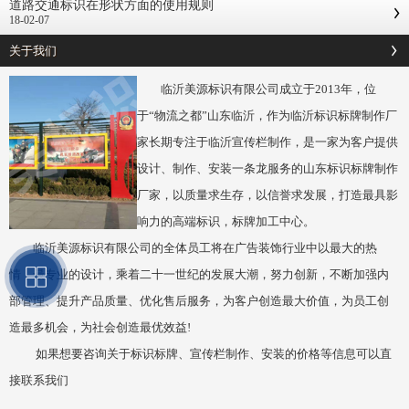
道路交通标识在形状方面的使用规则
18-02-07
关于我们
临沂美源标识有限公司成立于2013年，位
于“物流之都”山东临沂，作为临沂标识标牌制作厂
家长期专注于临沂宣传栏制作，是一家为客户提供
设计、制作、安装一条龙服务的山东标识标牌制作
厂家，以质量求生存，以信誉求发展，打造最具影
响力的高端标识，标牌加工中心。
临沂美源标识有限公司的全体员工将在广告装饰行业中以最大的热
情，最专业的设计，乘着二十一世纪的发展大潮，努力创新，不断加强内
部管理、提升产品质量、优化售后服务，为客户创造最大价值，为员工创
造最多机会，为社会创造最优效益!
如果想要咨询关于标识标牌、宣传栏制作、安装的价格等信息可以直
接联系我们