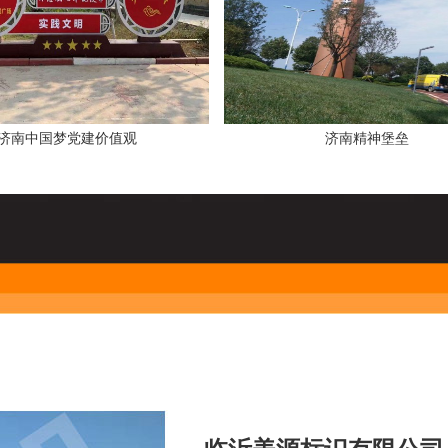
济南中国梦党建价值观
济南精神堡垒