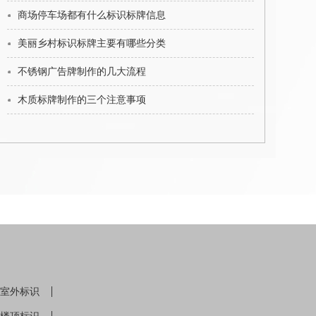
商场停车场都有什么标识标牌信息
美丽乡村标识标牌主要有哪些分类
不锈钢广告牌制作的几大流程
木质标牌制作的三个注意事项
室外标识