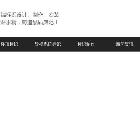
楼顶标识
导视系统标识
标识制作
新闻资讯