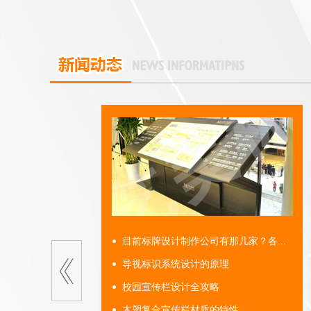
目前标牌设计制作公司有那几家？各...
导视标识系统设计的原理
校园宣传栏设计全攻略
木塑复合宣传栏材质的特性