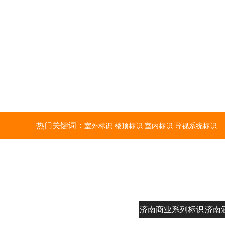
热门关键词：
室外标识 楼顶标识 室内标识 导视系统标识
济南商业系列标识
济南