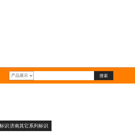
标识
济南其它系列标识