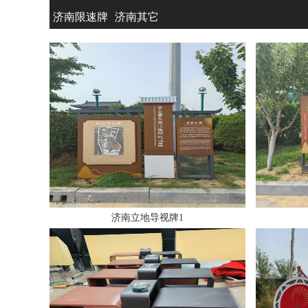
济南限速牌
济南其它
济南立地导视牌1