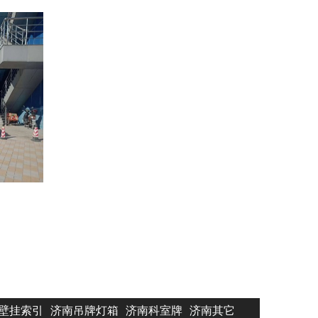
壁挂索引
济南吊牌灯箱
济南科室牌
济南其它