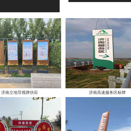
济南立地导视牌供应
济南高速服务区标牌