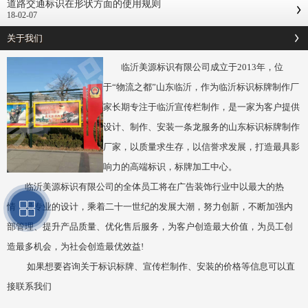
道路交通标识在形状方面的使用规则
18-02-07
关于我们
临沂美源标识有限公司成立于2013年，位
于“物流之都”山东临沂，作为临沂标识标牌制作厂
家长期专注于临沂宣传栏制作，是一家为客户提供
设计、制作、安装一条龙服务的山东标识标牌制作
厂家，以质量求生存，以信誉求发展，打造最具影
响力的高端标识，标牌加工中心。
临沂美源标识有限公司的全体员工将在广告装饰行业中以最大的热
情，最专业的设计，乘着二十一世纪的发展大潮，努力创新，不断加强内
部管理、提升产品质量、优化售后服务，为客户创造最大价值，为员工创
造最多机会，为社会创造最优效益!
如果想要咨询关于标识标牌、宣传栏制作、安装的价格等信息可以直
接联系我们