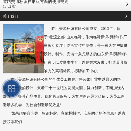
道路交通标识在形状方面的使用规则
18-02-07
关于我们
临沂美源标识有限公司成立于2013年，位
于“物流之都”山东临沂，作为临沂标识标牌制作厂
家长期专注于临沂宣传栏制作，是一家为客户提供
设计、制作、安装一条龙服务的山东标识标牌制作
厂家，以质量求生存，以信誉求发展，打造最具影
响力的高端标识，标牌加工中心。
临沂美源标识有限公司的全体员工将在广告装饰行业中以最大的热
情，最专业的设计，乘着二十一世纪的发展大潮，努力创新，不断加强内
部管理、提升产品质量、优化售后服务，为客户创造最大价值，为员工创
造最多机会，为社会创造最优效益!
如果想要咨询关于标识标牌、宣传栏制作、安装的价格等信息可以直
接联系我们