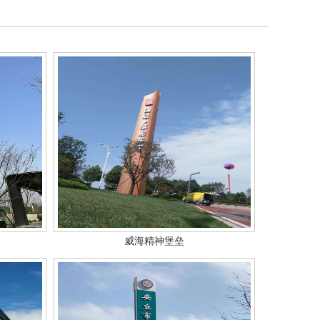
威海精神堡垒