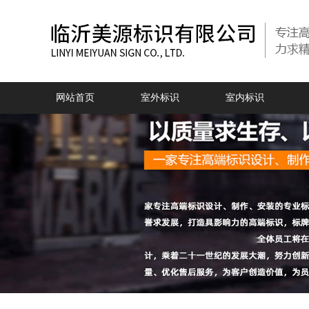
网站首页
室外标识
室内标识