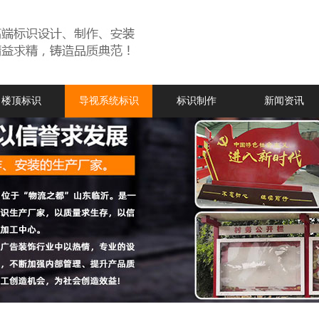
楼顶标识
导视系统标识
标识制作
新闻资讯