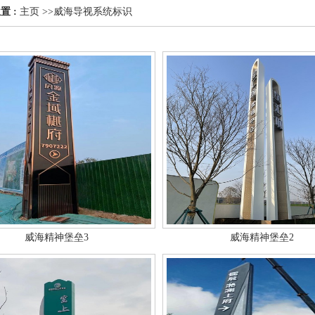
置 :
主页
>>
威海导视系统标识
威海精神堡垒3
威海精神堡垒2