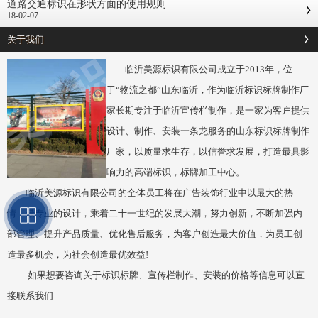
道路交通标识在形状方面的使用规则
18-02-07
关于我们
临沂美源标识有限公司成立于2013年，位
于“物流之都”山东临沂，作为临沂标识标牌制作厂
家长期专注于临沂宣传栏制作，是一家为客户提供
设计、制作、安装一条龙服务的山东标识标牌制作
厂家，以质量求生存，以信誉求发展，打造最具影
响力的高端标识，标牌加工中心。
临沂美源标识有限公司的全体员工将在广告装饰行业中以最大的热
情，最专业的设计，乘着二十一世纪的发展大潮，努力创新，不断加强内
部管理、提升产品质量、优化售后服务，为客户创造最大价值，为员工创
造最多机会，为社会创造最优效益!
如果想要咨询关于标识标牌、宣传栏制作、安装的价格等信息可以直
接联系我们