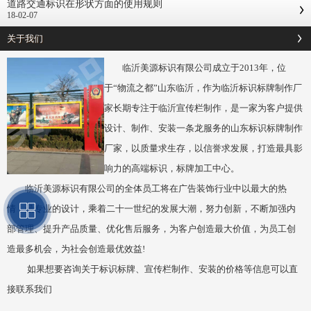
道路交通标识在形状方面的使用规则
18-02-07
关于我们
临沂美源标识有限公司成立于2013年，位
于“物流之都”山东临沂，作为临沂标识标牌制作厂
家长期专注于临沂宣传栏制作，是一家为客户提供
设计、制作、安装一条龙服务的山东标识标牌制作
厂家，以质量求生存，以信誉求发展，打造最具影
响力的高端标识，标牌加工中心。
临沂美源标识有限公司的全体员工将在广告装饰行业中以最大的热
情，最专业的设计，乘着二十一世纪的发展大潮，努力创新，不断加强内
部管理、提升产品质量、优化售后服务，为客户创造最大价值，为员工创
造最多机会，为社会创造最优效益!
如果想要咨询关于标识标牌、宣传栏制作、安装的价格等信息可以直
接联系我们